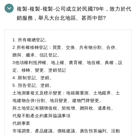
複製-複製-複製-公司成立於民國79年，致力於代
銷服務，舉凡大台北地區、甚而中部?
1. 所有權總登記。
2.所有權移轉登記：買賣、交換、共有物分割、合併、
贈與、繼承、信託登記。
3他項權利抵押權、地上權、農育權、地役權、典權，設
定、移轉、變更、塗銷登記
4..限制登記、塗銷。
5..預告登記、塗銷。
土地測量複丈及標示變更：地籍圖重測、土地鑑界、土
地建物合併/分割、地目變更、建物門牌變更。
與土地登記有關增值稅、契稅增、贈與稅、遺產稅。
代擬不動產企約書與協議事項
代銷事業
市場調查、產品建議、價格建議、廣告預算編列、活動