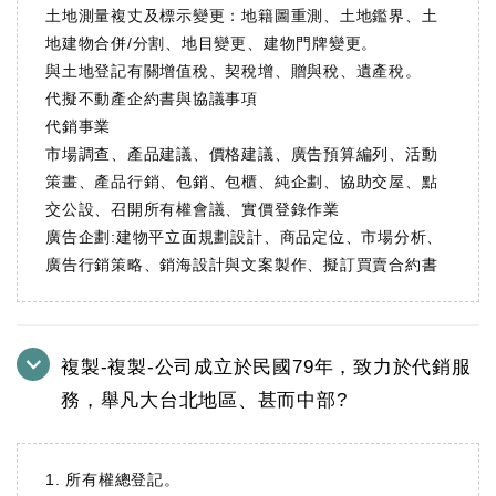
土地測量複丈及標示變更：地籍圖重測、土地鑑界、土
地建物合併/分割、地目變更、建物門牌變更。
與土地登記有關增值稅、契稅增、贈與稅、遺產稅。
代擬不動產企約書與協議事項
代銷事業
市場調查、產品建議、價格建議、廣告預算編列、活動
策畫、產品行銷、包銷、包櫃、純企劃、協助交屋、點
交公設、召開所有權會議、實價登錄作業
廣告企劃:建物平立面規劃設計、商品定位、市場分析、
廣告行銷策略、銷海設計與文案製作、擬訂買賣合約書
複製-複製-公司成立於民國79年，致力於代銷服
務，舉凡大台北地區、甚而中部?
1. 所有權總登記。