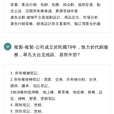
策畫、產品行銷、包銷、包櫃、純企劃、協助交屋、點
交公設、召開所有權會議、實價登錄作業
廣告企劃:建物平立面規劃設計、商品定位、市場分析、
廣告行銷策略、銷海設計與文案製作、擬訂買賣合約書
複製-複製-公司成立於民國79年，致力於代銷服
務，舉凡大台北地區、甚而中部?
1. 所有權總登記。
2.所有權移轉登記：買賣、交換、共有物分割、合併、
贈與、繼承、信託登記。
3他項權利抵押權、地上權、農育權、地役權、典權，設
定、移轉、變更、塗銷登記
4..限制登記、塗銷。
5..預告登記、塗銷。