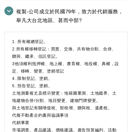
複製-公司成立於民國79年，致力於代銷服務，
舉凡大台北地區、甚而中部?
1. 所有權總登記。
2.所有權移轉登記：買賣、交換、共有物分割、合併、
贈與、繼承、信託登記。
3他項權利抵押權、地上權、農育權、地役權、典權，設
定、移轉、變更、塗銷登記
4..限制登記、塗銷。
5..預告登記、塗銷。
土地測量複丈及標示變更：地籍圖重測、土地鑑界、土
地建物合併/分割、地目變更、建物門牌變更。
與土地登記有關增值稅、契稅增、贈與稅、遺產稅。
代擬不動產企約書與協議事項
代銷事業
市場調查、產品建議、價格建議、廣告預算編列、活動