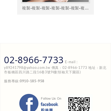
複製-複製-複製-複製-複製-複製-複製-友站連結友站連結
02-8966-7733
E-mail :
y89241798@yahoo.com.tw
傳真：02-8966-1773 地址：新北
市板橋區四川路二段16巷3號9樓(領袖天下園區)
服務專線:
0910-185-958