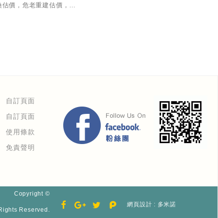
換估價，危老重建估價，公
重估，地上權估價，土地重
，不動產租金估價，土地改
，土地開發利用估價，不動
效益評估
自訂頁面
自訂頁面
使用條款
免責聲明
Copyright ©
網頁設計 : 多米諾
ights Reserved.