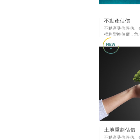
不動產估價
不動產受信評估、
權利變換估價，危
司資產重估，地上
劃估價，不動產租
良估價，土地開發
產投資效益評估
土地重劃估價
不動產受信評估、