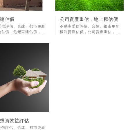
建估價
公司資產重估，地上權估價
受信評估、合建、都市更新
不動產受信評估、合建、都市更新
換估價，危老重建估價，公
權利變換估價，公司資產重估，地
重估，地上權估價，土地重
上權估價，土地重劃估價，不動產
，不動產租金估價，土地改
租金估價，土地改良估價，土地開
，土地開發利用估價，不動
發利用估價，不動產投資效益評估
效益評估
投資效益評估
受信評估、合建、都市更新