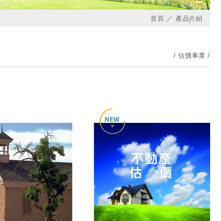
首頁
產品介紹
估價事業