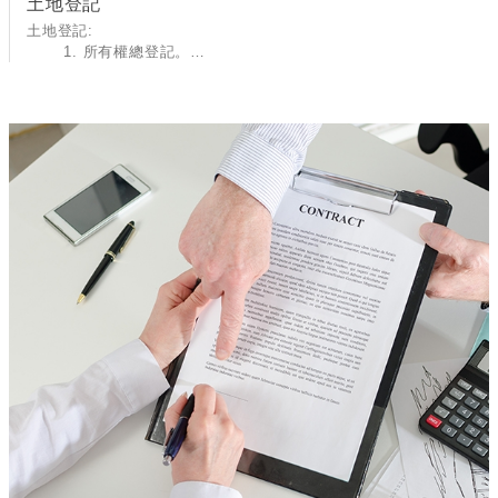
土地登記
土地登記:
1. 所有權總登記。
2.所有權移轉登記：買賣、交換、共有物分割、合併、贈與、
繼承、信託登記。
3他項權利抵押權、地上權...