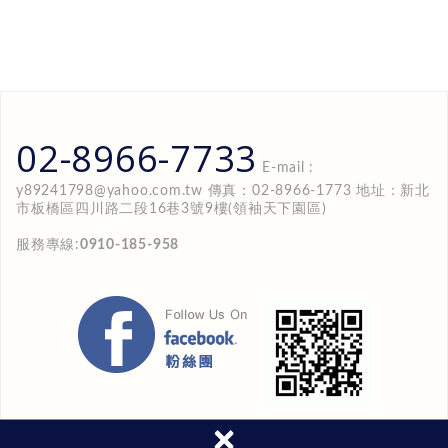
02-8966-7733
E-mail :
y89241798@yahoo.com.tw
傳真：02-8966-1773 地址：新北
市板橋區四川路二段16巷3號9樓(領袖天下園區)
服務專線:
0910-185-958
×
Copyright ©