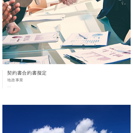
契約書合約書擬定
地政事業
土地登記:1. 所有權總登記。
2.所有權移轉登記：買賣、交換、共有物分割、合併、贈與、繼承、
信託登記。
3他項權利抵押權、地上權、農育權、...