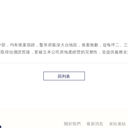
中部，均有推案痕跡，鑿斧府最深大台地區，推案無數，從每坪二、
在取得估價證照後，更確立本公司房地產經營的完整性，並提供服務全
回列表
關於我們
最新消息
友站連結