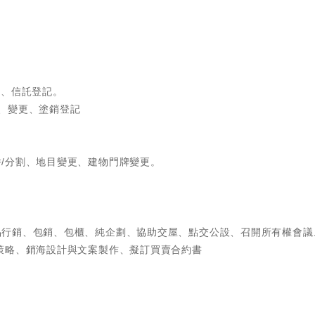
承、信託登記。
、變更、塗銷登記
/分割、地目變更、建物門牌變更。
品行銷、包銷、包櫃、純企劃、協助交屋、點交公設、召開所有權會議
策略、銷海設計與文案製作、擬訂買賣合約書