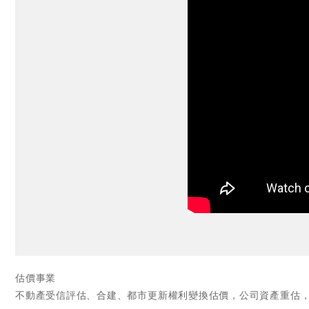
估價事業
不動產受信評估、合建、都市更新權利變換估價，公司資產重估