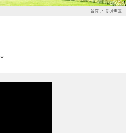
首頁
影片專區
區