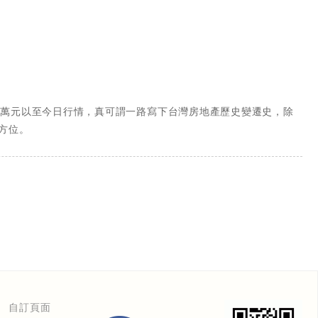
三萬元以至今日行情，真可謂一路寫下台灣房地產歷史變遷史，除
方位。
自訂頁面