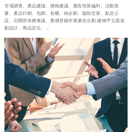
市場調查、產品建議、價格建議、廣告預算編列、活動策
畫、產品行銷、包銷、包櫃、純企劃、協助交屋、點交公
設、召開所有權會議、實價登錄作業廣告企劃:建物平立面規
劃設計、商品定位、...